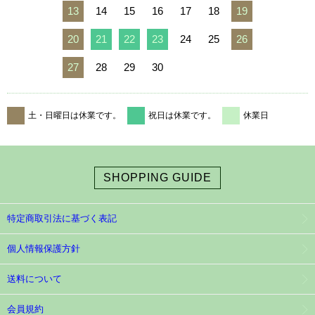
13
14
15
16
17
18
19
20
21
22
23
24
25
26
27
28
29
30
土・日曜日は休業です。
祝日は休業です。
休業日
SHOPPING GUIDE
特定商取引法に基づく表記
個人情報保護方針
送料について
会員規約