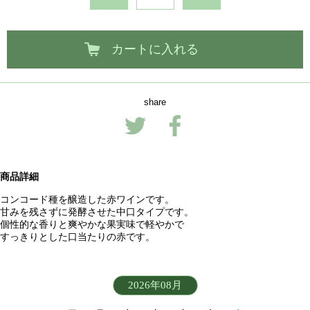
カートに入れる
share
商品詳細
コンコード種を醸造した赤ワインです。
甘みを残さずに発酵させた中口タイプです。
個性的な香りと爽やかな果実味で軽やかで
すっきりとした口当たりの赤です。
2026年08月