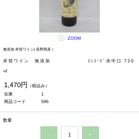
ZOOM
無添加 井筒ワイン( 長野県産 ）
井筒ワイン 無添加 ｺﾝｺｰﾄﾞ赤中口 720
㎖
1,470円
（税込み）
在庫
1
商品コード
586
数量
-
+