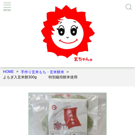
HOME
手作り玄米もち・玄米餅米
よもぎ入玄米餅300g 特別栽培餅米使用