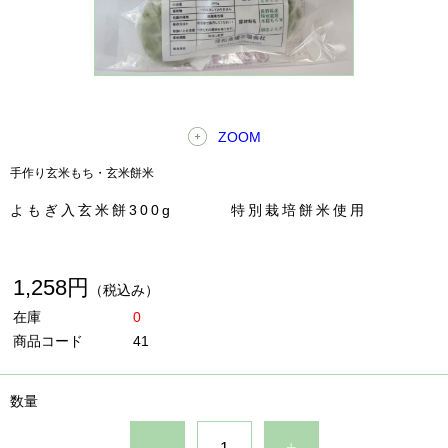
ZOOM
手作り玄米もち・玄米餅米
よもぎ入玄米餅300g 特別栽培餅米使用
1,258円
（税込み）
在庫
0
商品コード
41
数量